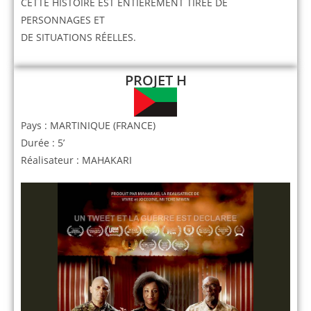
CETTE HISTOIRE EST ENTIÈREMENT TIRÉE DE
PERSONNAGES ET
DE SITUATIONS RÉELLES.
PROJET H
Pays : MARTINIQUE (FRANCE)
Durée : 5’
Réalisateur : MAHAKARI