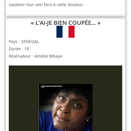
soutenir leur ami face à cette douleur.
« L’AI-JE BIEN COUPÉE… »
Pays : SENEGAL
Durée : 18’
Réalisateur : Amélie Mbaye